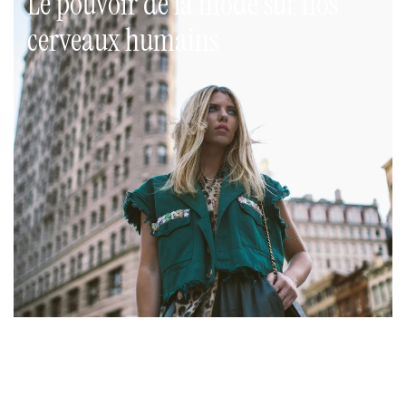
Le pouvoir de la mode sur nos 
cerveaux humains 