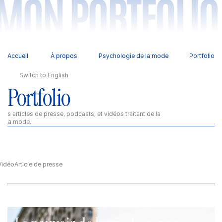
MON PORTFOLIO
Accueil 
À propos
Psychologie de la mode
Portfolio
Switch to English
Portfolio
mes articles de presse, podcasts, et vidéos traitant de la 
de la mode.
s
Vidéo
Article de presse